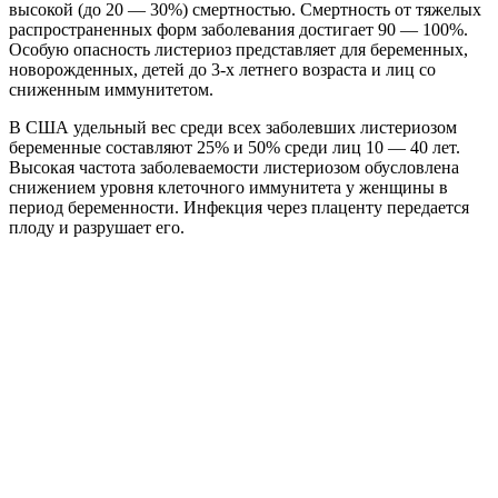
высокой (до 20 — 30%) смертностью. Смертность от тяжелых
распространенных форм заболевания достигает 90 — 100%.
Особую опасность листериоз представляет для беременных,
новорожденных, детей до 3-х летнего возраста и лиц со
сниженным иммунитетом.
В США удельный вес среди всех заболевших листериозом
беременные составляют 25% и 50% среди лиц 10 — 40 лет.
Высокая частота заболеваемости листериозом обусловлена
снижением уровня клеточного иммунитета у женщины в
период беременности. Инфекция через плаценту передается
плоду и разрушает его.