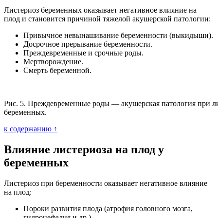
Листериоз беременных оказывает негативное влияние на
плод и становится причиной тяжелой акушерской патологии:
Привычное невынашивание беременности (выкидыши).
Досрочное прерывание беременности.
Преждевременные и срочные роды.
Мертворождение.
Смерть беременной.
Рис. 5. Преждевременные роды — акушерская патология при л
беременных.
к содержанию ↑
Влияние листериоза на плод у
беременных
Листериоз при беременности оказывает негативное влияние
на плод:
Пороки развития плода (атрофия головного мозга,
гидроцефалия и др.)