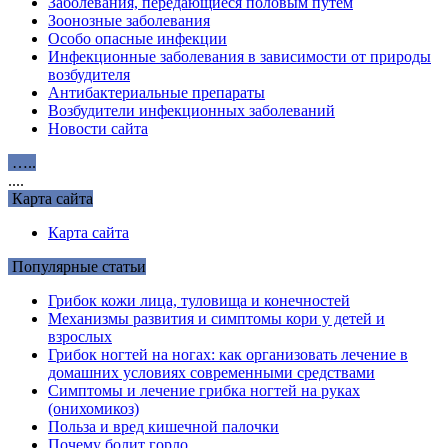
Заболевания, передающиеся половым путём
Зоонозные заболевания
Особо опасные инфекции
Инфекционные заболевания в зависимости от природы
возбудителя
Антибактериальные препараты
Возбудители инфекционных заболеваний
Новости сайта
…..
....
Карта сайта
Карта сайта
Популярные статьи
Грибок кожи лица, туловища и конечностей
Механизмы развития и симптомы кори у детей и
взрослых
Грибок ногтей на ногах: как организовать лечение в
домашних условиях современными средствами
Симптомы и лечение грибка ногтей на руках
(онихомикоз)
Польза и вред кишечной палочки
Почему болит горло