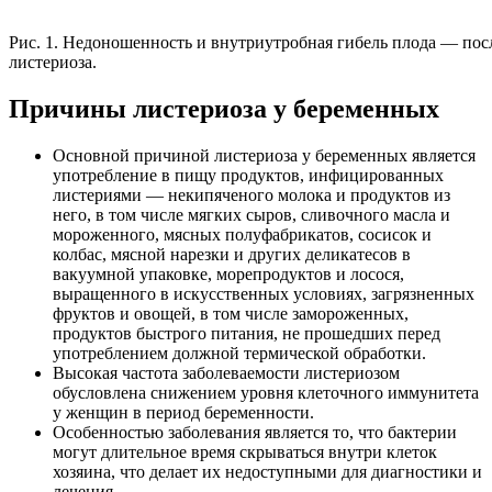
Рис. 1. Недоношенность и внутриутробная гибель плода — пос
листериоза.
Причины листериоза у беременных
Основной причиной листериоза у беременных является
употребление в пищу продуктов, инфицированных
листериями — некипяченого молока и продуктов из
него, в том числе мягких сыров, сливочного масла и
мороженного, мясных полуфабрикатов, сосисок и
колбас, мясной нарезки и других деликатесов в
вакуумной упаковке, морепродуктов и лосося,
выращенного в искусственных условиях, загрязненных
фруктов и овощей, в том числе замороженных,
продуктов быстрого питания, не прошедших перед
употреблением должной термической обработки.
Высокая частота заболеваемости листериозом
обусловлена снижением уровня клеточного иммунитета
у женщин в период беременности.
Особенностью заболевания является то, что бактерии
могут длительное время скрываться внутри клеток
хозяина, что делает их недоступными для диагностики и
лечения.