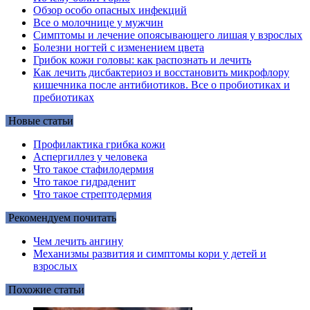
Обзор особо опасных инфекций
Все о молочнице у мужчин
Симптомы и лечение опоясывающего лишая у взрослых
Болезни ногтей с изменением цвета
Грибок кожи головы: как распознать и лечить
Как лечить дисбактериоз и восстановить микрофлору
кишечника после антибиотиков. Все о пробиотиках и
пребиотиках
Новые статьи
Профилактика грибка кожи
Аспергиллез у человека
Что такое стафилодермия
Что такое гидраденит
Что такое стрептодермия
Рекомендуем почитать
Чем лечить ангину
Механизмы развития и симптомы кори у детей и
взрослых
Похожие статьи