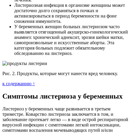
Листериозная инфекция в организме женщины может
достаточно долго сохраняться в почках и
активизироваться в период беременности на фоне
снижения иммунитета.
У беременных женщин больных листериозом часто
выявляется отягощенный акушерско-гинекологический
анамнез: хронический аднексит, эрозия шейки матки,
самопроизвольные и искусственные аборты. Эта
категория больных подлежит обязательному
обследованию на листериоз.
Рис. 2. Продукты, которые могут нанести вред человеку.
к содержанию ↑
Симптомы листериоза у беременных
Листериоз у беременных чаще развивается в третьем
триместре. Коварство листериоза заключается в том, и
заболевание протекает легко — в виде острой респираторной
вирусной инфекции с симптомами легкой интоксикации,
симптомами воспаления мочевыводящих путей и/или