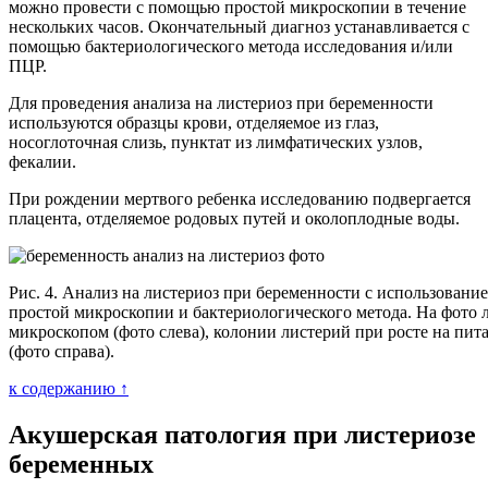
можно провести с помощью простой микроскопии в течение
нескольких часов. Окончательный диагноз устанавливается с
помощью бактериологического метода исследования и/или
ПЦР.
Для проведения анализа на листериоз при беременности
используются образцы крови, отделяемое из глаз,
носоглоточная слизь, пунктат из лимфатических узлов,
фекалии.
При рождении мертвого ребенка исследованию подвергается
плацента, отделяемое родовых путей и околоплодные воды.
Рис. 4. Анализ на листериоз при беременности с использовани
простой микроскопии и бактериологического метода. На фото 
микроскопом (фото слева), колонии листерий при росте на пит
(фото справа).
к содержанию ↑
Акушерская патология при листериозе
беременных