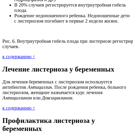
В 20% случаев регистрируется внутриутробная гибель
плода.
Рождение недоношенного ребенка. Недоношенные дети
с листериозом погибают в первые 2 недели жизни.
Рис. 6. Внутриутробная гибель плода при листериозе регистри
случаев.
к содержанию ↑
Лечение листериоза у беременных
Для лечения беременных с листериозом используется
антибиотик
Ампициллин
. После рождения ребенка, больного
листериозом, женщине назначается курс лечения
Ампициллином
или
Доксициклином
.
к содержанию ↑
Профилактика листериоза у
беременных