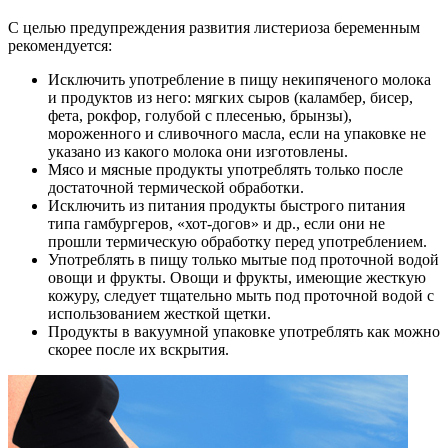
С целью предупреждения развития листериоза беременным
рекомендуется:
Исключить употребление в пищу некипяченого молока
и продуктов из него: мягких сыров (каламбер, бисер,
фета, рокфор, голубой с плесенью, брынзы),
мороженного и сливочного масла, если на упаковке не
указано из какого молока они изготовлены.
Мясо и мясные продукты употреблять только после
достаточной термической обработки.
Исключить из питания продукты быстрого питания
типа гамбургеров, «хот-догов» и др., если они не
прошли термическую обработку перед употреблением.
Употреблять в пищу только мытые под проточной водой
овощи и фрукты. Овощи и фрукты, имеющие жесткую
кожуру, следует тщательно мыть под проточной водой с
использованием жесткой щетки.
Продукты в вакуумной упаковке употреблять как можно
скорее после их вскрытия.