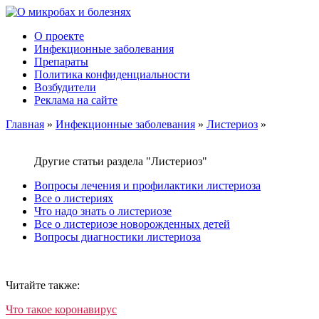
О проекте
Инфекционные заболевания
Препараты
Политика конфиденциальности
Возбудители
Реклама на сайте
Главная
»
Инфекционные заболевания
»
Листериоз
»
Другие статьи раздела "Листериоз"
Вопросы лечения и профилактики листериоза
Все о листериях
Что надо знать о листериозе
Все о листериозе новорожденных детей
Вопросы диагностики листериоза
Читайте также:
Что такое коронавирус