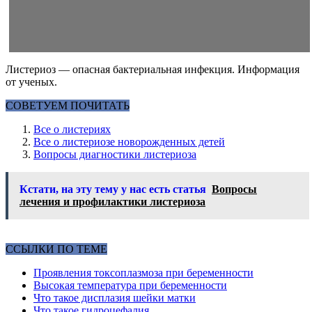
Листериоз — опасная бактериальная инфекция. Информация
от ученых.
СОВЕТУЕМ ПОЧИТАТЬ
Все о листериях
Все о листериозе новорожденных детей
Вопросы диагностики листериоза
Кстати, на эту тему у нас есть статья
Вопросы
лечения и профилактики листериоза
ССЫЛКИ ПО ТЕМЕ
Проявления токсоплазмоза при беременности
Высокая температура при беременности
Что такое дисплазия шейки матки
Что такое гидроцефалия