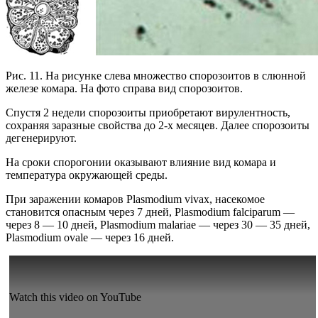
Рис. 11. На рисунке слева множество спорозоитов в слюнной
железе комара. На фото справа вид спорозоитов.
Спустя 2 недели спорозоиты приобретают вирулентность,
сохраняя заразные свойства до 2-х месяцев. Далее спорозоиты
дегенерируют.
На сроки спорогонии оказывают влияние вид комара и
температура окружающей среды.
При заражении комаров Plasmodium vivax, насекомое
становится опасным через 7 дней, Plasmodium falciparum —
через 8 — 10 дней, Plasmodium malariae — через 30 — 35 дней,
Plasmodium ovale — через 16 дней.
Watch this video on YouTube