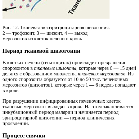
Рис. 12. Тканевая экзоэритроцитарная шизогония.
2 — трофозоит, 3 — шизонт, 4 — выход
мерозоитов из клеток печени в кровь.
Период тканевой шизогонии
В клетках печени (гепатоцитах) происходит превращение
спорозоитов в
тканевые шизонты
, которые через 6 — 15 дней
делятся с образованием множества
тканевых мерозоитов
. Из
одного спорозоита образуется от 10 до 50 тыс. печеночных
мерозоитов (шизонтов), которые через 1 — 6 недель попадают
в кровь.
При разрушении инфицированных печеночных клеток
тканевые мерозоиты выходят в кровь. На этом заканчивается
инкубационный период малярии и начинается период
эритроцитарной шизогонии — период клинических
проявлений.
Процесс спячки