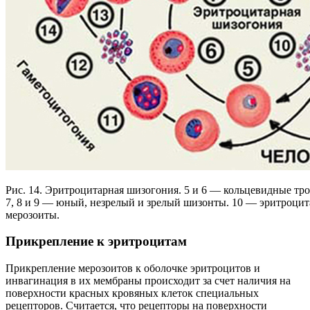
Рис. 14. Эритроцитарная шизогония. 5 и 6 — кольцевидные тр
7, 8 и 9 — юный, незрелый и зрелый шизонты. 10 — эритроци
мерозоиты.
Прикрепление к эритроцитам
Прикрепление мерозоитов к оболочке эритроцитов и
инвагинация в их мембраны происходит за счет наличия на
поверхности красных кровяных клеток специальных
рецепторов. Считается, что рецепторы на поверхности