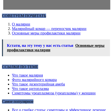
СОВЕТУЕМ ПОЧИТАТЬ
О малярии
Малярийный комар — переносчик малярии
Основные меры профилактики малярии
Кстати, на эту тему у нас есть статья
Основные меры
профилактики малярии
ССЫЛКИ ПО ТЕМЕ
Что такое малярия
Фото малярийного комара
Что такое дизентерийная амеба
Что такое цитоплазма
Симптомы уреаплазмоза (уреаплазмы) у женщин
Самое популярное
Все о грибке стопы: симптомы и эффективное лечение