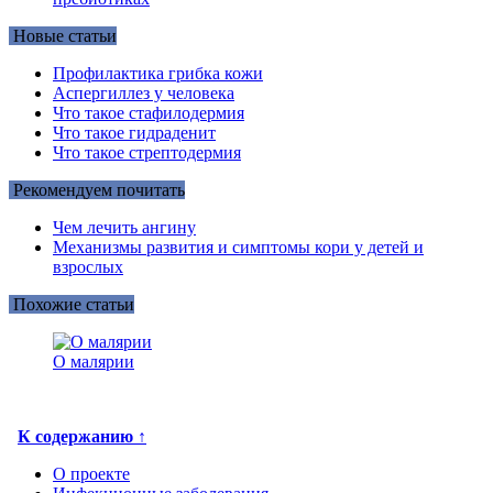
Новые статьи
Профилактика грибка кожи
Аспергиллез у человека
Что такое стафилодермия
Что такое гидраденит
Что такое стрептодермия
Рекомендуем почитать
Чем лечить ангину
Механизмы развития и симптомы кори у детей и
взрослых
Похожие статьи
О малярии
К содержанию ↑
О проекте