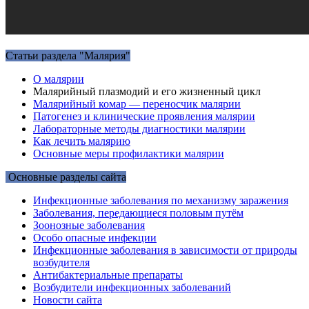
Статьи раздела "Малярия"
О малярии
Малярийный плазмодий и его жизненный цикл
Малярийный комар — переносчик малярии
Патогенез и клинические проявления малярии
Лабораторные методы диагностики малярии
Как лечить малярию
Основные меры профилактики малярии
Основные разделы сайта
Инфекционные заболевания по механизму заражения
Заболевания, передающиеся половым путём
Зоонозные заболевания
Особо опасные инфекции
Инфекционные заболевания в зависимости от природы
возбудителя
Антибактериальные препараты
Возбудители инфекционных заболеваний
Новости сайта