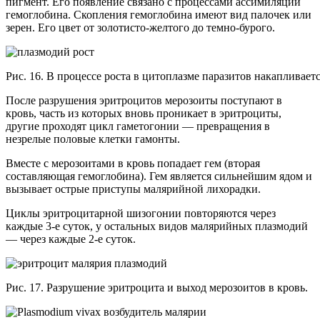
пигмент. Его появление связано с процессами ассимиляции
гемоглобина. Скопления гемоглобина имеют вид палочек или
зерен. Его цвет от золотисто-желтого до темно-бурого.
Рис. 16. В процессе роста в цитоплазме паразитов накапливает
После разрушения эритроцитов мерозоиты поступают в
кровь, часть из которых вновь проникает в эритроциты,
другие проходят цикл гаметогонии — превращения в
незрелые половые клетки гамонты.
Вместе с мерозоитами в кровь попадает гем (вторая
составляющая гемоглобина). Гем является сильнейшим ядом и
вызывает острые приступы малярийной лихорадки.
Циклы эритроцитарной шизогонии повторяются через
каждые 3-е суток, у остальных видов малярийных плазмодий
— через каждые 2-е суток.
Рис. 17. Разрушение эритроцита и выход мерозоитов в кровь.