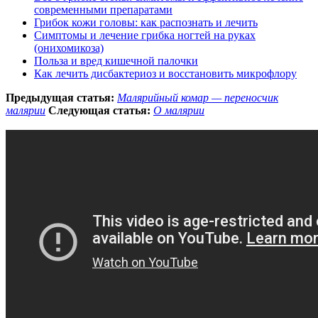
современными препаратами
Грибок кожи головы: как распознать и лечить
Симптомы и лечение грибка ногтей на руках
(онихомикоза)
Польза и вред кишечной палочки
Как лечить дисбактериоз и восстановить микрофлору
Предыдущая статья:
Малярийный комар — переносчик
малярии
Следующая статья:
О малярии