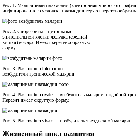
Рис. 1. Малярийный плазмодий (электронная микрофотография)
инфицированного человека плазмодии теряют веретенообразн
Рис. 2. Спорозоиты в цитоплазме
эпителиальной клетки желудка (средней
кишки) комара. Имеют веретенообразную
форму.
Рис. 3. Plasmodium falciparum —
возбудители тропической малярии.
Рис. 4. Plasmodium ovale — возбудитель малярии, подобной тре
Паразит имеет округлую форму.
Рис. 5. Plasmodium vivax — возбудитель трехдневной малярии.
Жизненный цикл развития