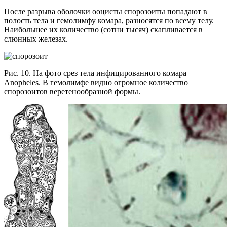
После разрыва оболочки ооцисты спорозоиты попадают в
полость тела и гемолимфу комара, разносятся по всему телу.
Наибольшее их количество (сотни тысяч) скапливается в
слюнных железах.
Рис. 10. На фото срез тела инфицированного комара
Anopheles. В гемолимфе видно огромное количество
спорозоитов веретенообразной формы.