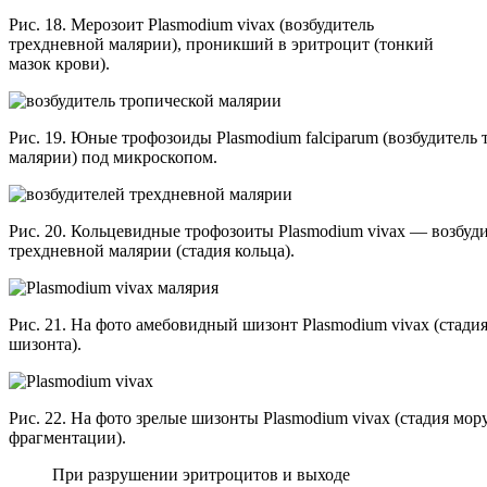
Рис. 18. Мерозоит Plasmodium vivax (возбудитель
трехдневной малярии), проникший в эритроцит (тонкий
мазок крови).
Рис. 19. Юные трофозоиды Plasmodium falciparum (возбудитель
малярии) под микроскопом.
Рис. 20. Кольцевидные трофозоиты Plasmodium vivax — возбуд
трехдневной малярии (стадия кольца).
Рис. 21. На фото амебовидный шизонт Plasmodium vivax (стади
шизонта).
Рис. 22. На фото зрелые шизонты Plasmodium vivax (стадия мор
фрагментации).
При разрушении эритроцитов и выходе