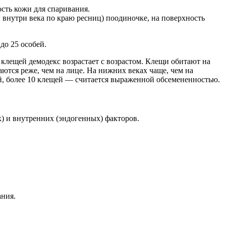
сть кожи для спаривания.
внутри века по краю ресниц) поодиночке, на поверхность
до 25 особей.
клещей демодекс возрастает с возрастом. Клещи обитают на
аются реже, чем на лице. На нижних веках чаще, чем на
ией, более 10 клещей — считается выраженной обсемененностью.
) и внутренних (эндогенных) факторов.
ания.