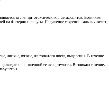
звивается за счет цитотоксических Т-лимфоцитов. Возникает
ией на бактерии и вирусы. Нарушение секреции сальных желез
ые, липкие, вязкие, желтоватого цвета, выделения. В течение
о приводит к повышенной ее испаряемости. Возникаю жжение,
нарушения.