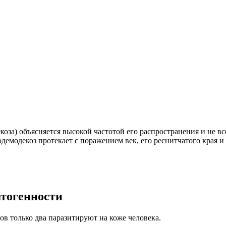
коза) объясняется высокой частотой его распространения и не 
емодекоз протекает с поражением век, его реснитчатого края и
атогенности
ов только два паразитируют на коже человека.