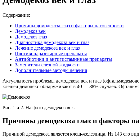
Содержание:
Причины демодекоза глаз и факторы патогенности
Демодекоз век
Демодекоз глаз
Диагностика демодекоза век и глаз
Лечение демодекоза век и глаз
Противопаразитарные препараты
Антибиотики и антигистаминные препараты
Заменители слезной жидкости
Дополнительные методы лечения
Актуальность проблемы демодекоза век и глаз (офтальмодемоде
клещей демодекс обнаруживают в 40 — 88% случаев. Офтальмод
Рис. 1 и 2. На фото демодекоз век.
Причины демодекоза глаз и факторы п
Причиной демодекоза является клещ-железница. Из 143 его вид