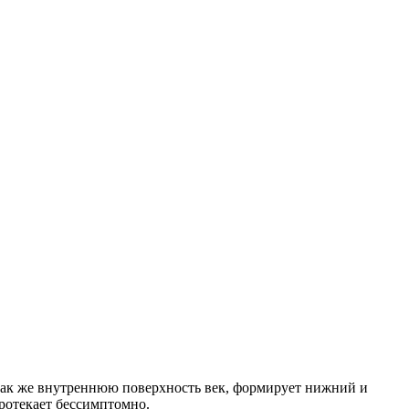
 так же внутреннюю поверхность век, формирует нижний и
протекает бессимптомно.