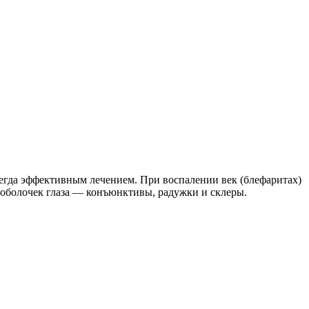
всегда эффективным лечением. При воспалении век (блефаритах)
 оболочек глаза — конъюнктивы, радужки и склеры.