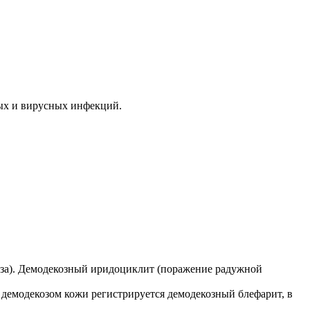
ых и вирусных инфекций.
аза). Демодекозный иридоциклит (поражение радужной
с демодекозом кожи регистрируется демодекозный блефарит, в