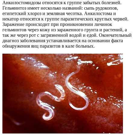
Анкилостомидозы относятся к группе забытых болезней.
Гельминтоз имеет несколько названий: сыпь рудокопов,
египетский хлороз и земляная чесотка. Анкилостома и
некатор относятся к группе паразитических круглых червей.
Заражение происходит при проникновении личинок
гельминтов через кожу из зараженного грунта и растений, а
так же через рот с загрязненной водой и едой. Окончательный
диагноз заболевания устанавливается на основании факта
обнаружения яиц паразитов в кале больных.