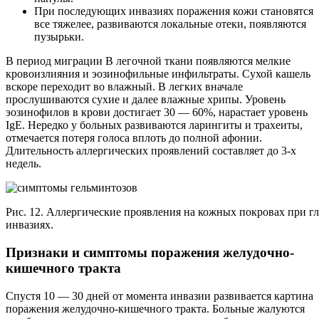
При последующих инвазиях поражения кожи становятся
все тяжелее, развиваются локальные отеки, появляются
пузырьки.
В период миграции В легочной ткани появляются мелкие
кровоизлияния и эозинофильные инфильтраты. Сухой кашель
вскоре переходит во влажный. В легких вначале
прослушиваются сухие и далее влажные хрипы. Уровень
эозинофилов в крови достигает 30 — 60%, нарастает уровень
IgЕ. Нередко у больных развиваются ларингиты и трахеиты,
отмечается потеря голоса вплоть до полной афонии.
Длительность аллергических проявлений составляет до 3-х
недель.
Рис. 12. Аллергические проявления на кожных покровах при г
инвазиях.
Признаки и симптомы поражения желудочно-
кишечного тракта
Спустя 10 — 30 дней от момента инвазии развивается картина
поражения желудочно-кишечного тракта. Больные жалуются