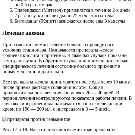
по 0,5 гр. натощак.
Тиабендазол (Митезол) применяется в течение 2-х дней
2 раза в сутки после еды по 25 мг/кг массы тела.
Битоксанат (Жонит) назначается после еды 3 капсулы.
Лечение анемии
При развитии анемии лечение больного проводится в
условиях стационара. Назначаются препараты железа,
фолиевая кислота и протеины. В тяжелых случаях показаны
гемотрансфузии. В обратном случае при применении только
специфического лечения состояние больного приходит в
норму медленно и длительно.
Все препараты железа принимаются после еды через 10 минут
после приема раствора соляной кислоты. Общая
продолжительность лечения составляет 20 — 30 дней. В
период лечения контролируются показатели работы печени. В
случаях гиперспленизма назначаются частые переливания
крови по 150 — 200 мл. с интервалом в 3 — 5 дней.
Рис. 17 и 18. На фото противогельминтные препараты.