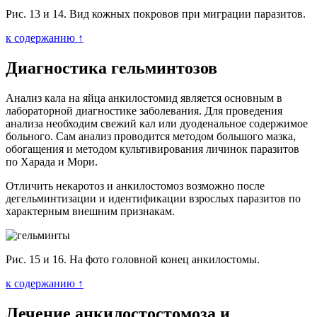
Рис. 13 и 14. Вид кожных покровов при миграции паразитов.
к содержанию ↑
Диагностика гельминтозов
Анализ кала на яйца анкилостомид является основным в
лабораторной диагностике заболевания. Для проведения
анализа необходим свежий кал или дуоденальное содержимое
больного. Сам анализ проводится методом большого мазка,
обогащения и методом культивирования личинок паразитов
по Харада и Мори.
Отличить некаротоз и анкилостомоз возможно после
дегельминтизации и идентификации взрослых паразитов по
характерным внешним признакам.
Рис. 15 и 16. На фото головной конец анкилостомы.
к содержанию ↑
Лечение анкилостостомоза и