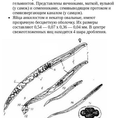
гельминтов. Представлены яичниками, маткой, вульвой
(у самок) и семенниками, семявыводящим протоком и
семяизвергающим каналом (у самцов).
Яйца анкилостом и некатор овальные, имеют
прозрачную бесцветную оболочку. Их размеры
составляют 0,54 — 0,07 х 0,36 — 0,04 мм. В центре
свежеотложенных яиц находятся 4 шара дробления.