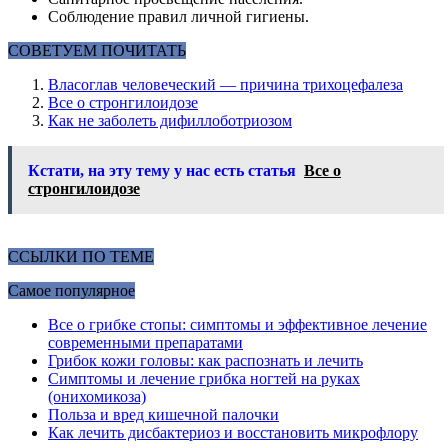
Соблюдение правил личной гигиены.
СОВЕТУЕМ ПОЧИТАТЬ
Власоглав человеческий — причина трихоцефалеза
Все о стронгилоидозе
Как не заболеть дифиллоботриозом
Кстати, на эту тему у нас есть статья
Все о
стронгилоидозе
ССЫЛКИ ПО ТЕМЕ
Самое популярное
Все о грибке стопы: симптомы и эффективное лечение
современными препаратами
Грибок кожи головы: как распознать и лечить
Симптомы и лечение грибка ногтей на руках
(онихомикоза)
Польза и вред кишечной палочки
Как лечить дисбактериоз и восстановить микрофлору