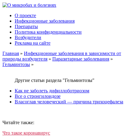
О проекте
Инфекционные заболевания
Препараты
Политика конфиденциальности
Возбудители
Реклама на сайте
Главная
»
Инфекционные заболевания в зависимости от
природы возбудителя
»
Паразитарные заболевания
»
Гельминтозы
»
Другие статьи раздела "Гельминтозы"
Как не заболеть дифиллоботриозом
Все о стронгилоидозе
Власоглав человеческий — причина трихоцефалеза
Читайте также:
Что такое коронавирус