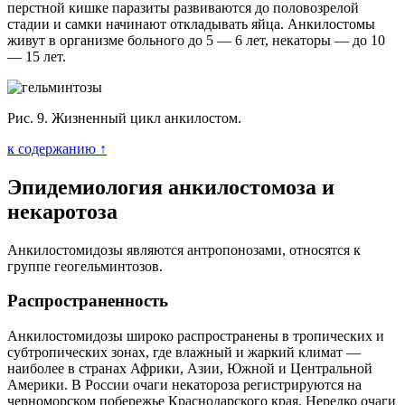
перстной кишке паразиты развиваются до половозрелой
стадии и самки начинают откладывать яйца. Анкилостомы
живут в организме больного до 5 — 6 лет, некаторы — до 10
— 15 лет.
Рис. 9. Жизненный цикл анкилостом.
к содержанию ↑
Эпидемиология анкилостомоза и
некаротоза
Анкилостомидозы являются антропонозами, относятся к
группе геогельминтозов.
Распространенность
Анкилостомидозы широко распространены в тропических и
субтропических зонах, где влажный и жаркий климат —
наиболее в странах Африки, Азии, Южной и Центральной
Америки. В России очаги некатороза регистрируются на
черноморском побережье Краснодарского края. Нередко очаги