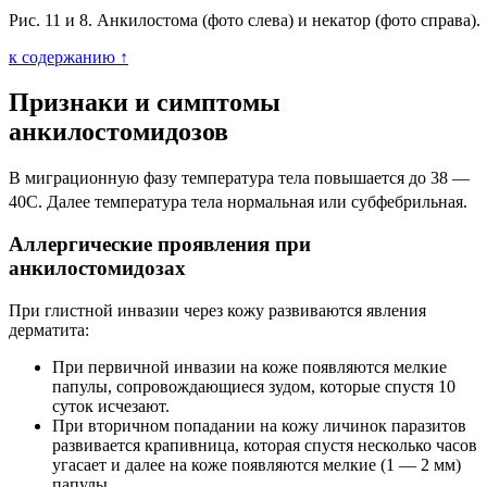
Рис. 11 и 8. Анкилостома (фото слева) и некатор (фото справа).
к содержанию ↑
Признаки и симптомы
анкилостомидозов
В миграционную фазу температура тела повышается до 38 —
40
С. Далее температура тела нормальная или субфебрильная.
Аллергические проявления при
анкилостомидозах
При глистной инвазии через кожу развиваются явления
дерматита:
При первичной инвазии на коже появляются мелкие
папулы, сопровождающиеся зудом, которые спустя 10
суток исчезают.
При вторичном попадании на кожу личинок паразитов
развивается крапивница, которая спустя несколько часов
угасает и далее на коже появляются мелкие (1 — 2 мм)
папулы.