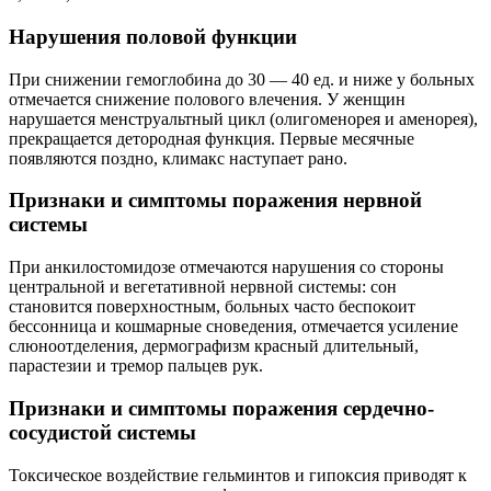
Нарушения половой функции
При снижении гемоглобина до 30 — 40 ед. и ниже у больных
отмечается снижение полового влечения. У женщин
нарушается менструальтный цикл (олигоменорея и аменорея),
прекращается детородная функция. Первые месячные
появляются поздно, климакс наступает рано.
Признаки и симптомы поражения нервной
системы
При анкилостомидозе отмечаются нарушения со стороны
центральной и вегетативной нервной системы: сон
становится поверхностным, больных часто беспокоит
бессонница и кошмарные сноведения, отмечается усиление
слюноотделения, дермографизм красный длительный,
парастезии и тремор пальцев рук.
Признаки и симптомы поражения сердечно-
сосудистой системы
Токсическое воздействие гельминтов и гипоксия приводят к