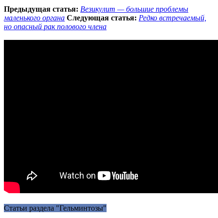
Предыдущая статья:
Везикулит — большие проблемы
маленького органа
Следующая статья:
Редко встречаемый,
но опасный рак полового члена
Статьи раздела "Гельминтозы"