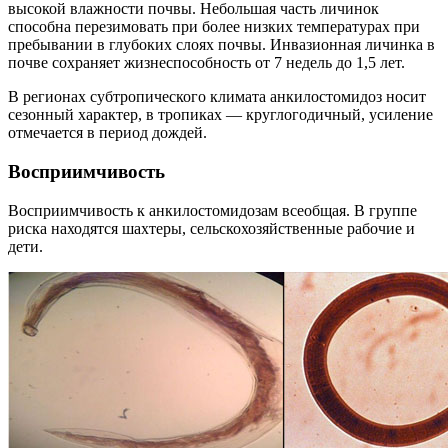
высокой влажности почвы. Небольшая часть личинок
способна перезимовать при более низких температурах при
пребывании в глубоких слоях почвы. Инвазионная личинка в
почве сохраняет жизнеспособность от 7 недель до 1,5 лет.
В регионах субтропического климата анкилостомидоз носит
сезонный характер, в тропиках — круглогодичный, усиление
отмечается в период дождей.
Восприимчивость
Восприимчивость к анкилостомидозам всеобщая. В группе
риска находятся шахтеры, сельскохозяйственные рабочие и
дети.