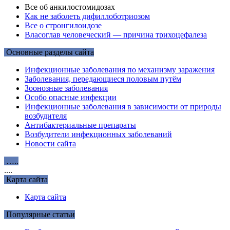
Все об анкилостомидозах
Как не заболеть дифиллоботриозом
Все о стронгилоидозе
Власоглав человеческий — причина трихоцефалеза
Основные разделы сайта
Инфекционные заболевания по механизму заражения
Заболевания, передающиеся половым путём
Зоонозные заболевания
Особо опасные инфекции
Инфекционные заболевания в зависимости от природы
возбудителя
Антибактериальные препараты
Возбудители инфекционных заболеваний
Новости сайта
…..
....
Карта сайта
Карта сайта
Популярные статьи