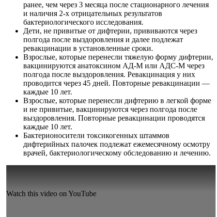
ранее, чем через 3 месяца после стационарного лечения
и наличия 2-х отрицательных результатов
бактериологического исследования.
Дети, не привитые от дифтерии, прививаются через
полгода после выздоровления и далее подлежат
ревакцинации в установленные сроки.
Взрослые, которые перенесли тяжелую форму дифтерии,
вакцинируются анатоксином АД-М или АДС-М через
полгода после выздоровления. Ревакцинация у них
проводится через 45 дней. Повторные ревакцинации —
каждые 10 лет.
Взрослые, которые перенесли дифтерию в легкой форме
и не привитые, вакцинируются через полгода после
выздоровления. Повторные ревакцинации проводятся
каждые 10 лет.
Бактерионосители токсикогенных штаммов
дифтерийных палочек подлежат ежемесячному осмотру
врачей, бактериологическому обследованию и лечению.
Watch this video on YouTube