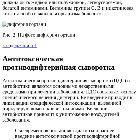
должна быть жидкой или полужидкой, легкоусвояемой,
богатой витаминами. Витамины группы С, В и никотиновая
кислота особо важны для организма больного.
Рис. 2. На фото дифтерия гортани.
к содержанию ↑
Антитоксическая
противодифтерийная сыворотка
Антитоксическая противодифтерийная сыворотка (ПДС) и
антибиотики являются основными лекарственными
средствами при лечении заболевания. ПДС составляет основу
специфического лечения дифтерии. Ее введение приводит к
ликвидации специфической интоксикации, вызванной
циркулирующими в крови токсинами. Введение
антибиотиков приводит к уничтожению возбудителей
заболевания.
Своевременная постановка диагноза и раннее
введение антитоксической противодифтерийной