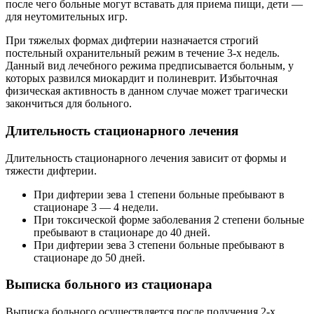
после чего больные могут вставать для приема пищи, дети —
для неутомительных игр.
При тяжелых формах дифтерии назначается строгий
постельный охранительный режим в течение 3-х недель.
Данный вид лечебного режима предписывается больным, у
которых развился миокардит и полиневрит. Избыточная
физическая активность в данном случае может трагически
закончиться для больного.
Длительность стационарного лечения
Длительность стационарного лечения зависит от формы и
тяжести дифтерии.
При дифтерии зева 1 степени больные пребывают в
стационаре 3 — 4 недели.
При токсической форме заболевания 2 степени больные
пребывают в стационаре до 40 дней.
При дифтерии зева 3 степени больные пребывают в
стационаре до 50 дней.
Выписка больного из стационара
Выписка больного осуществляется после получения 2-х