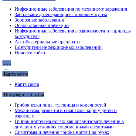
Инфекционные заболевания по механизму заражения
Заболевания, передающиеся половым путём
Зоонозные заболевания
Особо опасные инфекции
Инфекционные заболевания в зависимости от природы
возбудителя
Антибактериальные препараты
Возбудители инфекционных заболеваний
Новости сайта
…..
....
Карта сайта
Карта сайта
Популярные статьи
Грибок кожи лица, туловища и конечностей
Механизмы развития и симптомы кори у детей и
взрослых
Грибок ногтей на ногах: как организовать лечение в
домашних условиях современными средствами
Симптомы и лечение грибка ногтей на руках