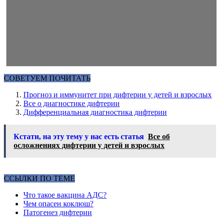
СОВЕТУЕМ ПОЧИТАТЬ
Прогноз и иммунитет при дифтерии у детей и взрослых
Все о диагностике дифтерии
Дифференциальная диагностика дифтерии
Кстати, на эту тему у нас есть статья
Все об
осложнениях дифтерии у детей и взрослых
ССЫЛКИ ПО ТЕМЕ
Что такое вакцина АДС?
Чем опасен коклюш?
Патогенез дифтерии