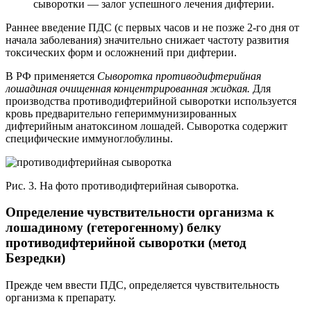
сыворотки — залог успешного лечения дифтерии.
Раннее введение ПДС (с первых часов и не позже 2-го дня от
начала заболевания) значительно снижает частоту развития
токсических форм и осложнений при дифтерии.
В РФ применяется
Сыворотка противодифтерийная
лошадиная очищенная концентрированная жидкая.
Для
производства противодифтерийной сыворотки используется
кровь предварительно гепериммунизированных
дифтерийным анатоксином лошадей. Сыворотка содержит
специфические иммуноглобулины.
Рис. 3. На фото противодифтерийная сыворотка.
Определение чувствительности организма к
лошадиному (гетерогенному) белку
противодифтерийной сыворотки (метод
Безредки)
Прежде чем ввести ПДС, определяется чувствительность
организма к препарату.