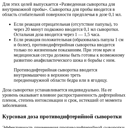
Для этих целей выпускается «Разведенная сыворотка для
внутрикожной пробы». Сыворотка для пробы вводится в
область сгибательной поверхности предплечья в дозе 0,1 мл.
Если реакция отрицательная (отсутствие папулы), то
через 20 минут подкожно вводится 0,1 мл сыворотки.
Остальная доза вводится через 1 — 1,5 часа.
Если реакция положительная (образовалась папула 1 см
и более), противодифтерийная сыворотка вводится
только по жизненным показаниям. При этом врач и
медицинская сестра должны быть готовы к возможному
развитию анафилактического шока и борьбы с ним.
Противодифтерийная сыворотка вводится
внутримышечно в верхнюю треть
передненаружной области бедра или в ягодицу.
Доза сыворотки устанавливается индивидуально. На ее
уровень оказывает влияние распространенность дифтерийных
пленок, степень интоксикации и срок, истекший от момента
заболевания.
Курсовая доза противодифтерийной сыворотки
Эффективность применения противодифтерийной сыворотки