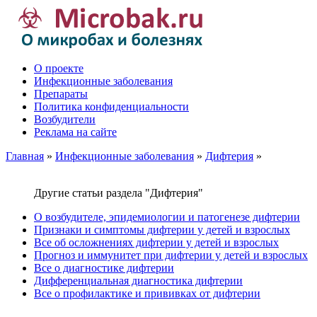
О проекте
Инфекционные заболевания
Препараты
Политика конфиденциальности
Возбудители
Реклама на сайте
Главная
»
Инфекционные заболевания
»
Дифтерия
»
Другие статьи раздела "Дифтерия"
О возбудителе, эпидемиологии и патогенезе дифтерии
Признаки и симптомы дифтерии у детей и взрослых
Все об осложнениях дифтерии у детей и взрослых
Прогноз и иммунитет при дифтерии у детей и взрослых
Все о диагностике дифтерии
Дифференциальная диагностика дифтерии
Все о профилактике и прививках от дифтерии