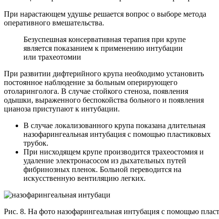
При нарастающем удушье решается вопрос о выборе метода
оперативного вмешательства.
Безуспешная консервативная терапия при крупе
является показанием к применению интубации
или трахеотомии
При развитии дифтерийного крупа необходимо установить
постоянное наблюдение за больным оперирующего
отоларинголога. В случае стойкого стеноза, появления
одышки, выраженного беспокойства больного и появления
цианоза приступают к интубации.
В случае локализованного крупа показана длительная
назофарингеальная интубация с помощью пластиковых
трубок.
При нисходящем крупе производится трахеостомия и
удаление электронасосом из дыхательных путей
фибринозных пленок. Больной переводится на
искусственную вентиляцию легких.
Рис. 8. На фото назофарингеальная интубация с помощью плас