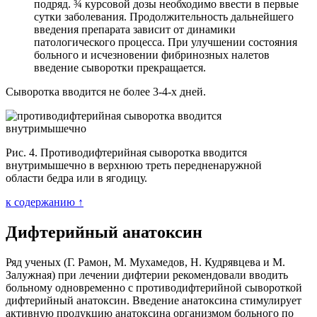
подряд. ¾ курсовой дозы необходимо ввести в первые
сутки заболевания. Продолжительность дальнейшего
введения препарата зависит от динамики
патологического процесса. При улучшении состояния
больного и исчезновении фибринозных налетов
введение сыворотки прекращается.
Сыворотка вводится не более 3-4-х дней.
Рис. 4. Противодифтерийная сыворотка вводится
внутримышечно в верхнюю треть передненаружной
области бедра или в ягодицу.
к содержанию ↑
Дифтерийный анатоксин
Ряд ученых (Г. Рамон, М. Мухамедов, Н. Кудрявцева и М.
Залужная) при лечении дифтерии рекомендовали вводить
больному одновременно с противодифтерийной сывороткой
дифтерийный анатоксин. Введение анатоксина стимулирует
активную продукцию анатоксина организмом больного по