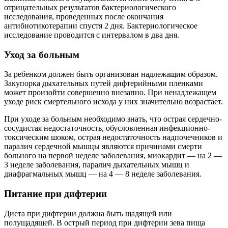
отрицательных результатов бактериологического
исследования, проведенных после окончания
антибиотикотерапии спустя 2 дня. Бактериологическое
исследование проводится с интервалом в два дня.
Уход за больным
За ребенком должен быть организован надлежащим образом.
Закупорка дыхательных путей дифтерийными пленками
может произойти совершенно внезапно. При ненадлежащем
уходе риск смертельного исхода у них значительно возрастает.
При уходе за больным необходимо знать, что острая сердечно-
сосудистая недостаточность, обусловленная инфекционно-
токсическим шоком, острая недостаточность надпочечников и
паралич сердечной мышцы являются причинами смерти
больного на первой неделе заболевания, миокардит — на 2 —
3 неделе заболевания, паралич дыхательных мышц и
диафрагмальных мышц — на 4 — 8 неделе заболевания.
Питание при дифтерии
Диета при дифтерии должна быть щадящей или
полущадящей. В острый период при дифтерии зева пища