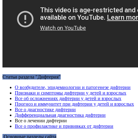
Статьи раздела "Дифтерия"
О возбудителе, эпидемиологии и патогенезе дифтерии
Признаки и симптомы дифтерии у детей и взрослых
Все об осложнениях дифтерии у детей и взрослых
Прогноз и иммунитет при дифтерии у детей и взрослых
Все о диагностике дифтерии
Дифференциальная диагностика дифтерии
Все о лечении дифтерии
Все о профилактике и прививках от дифтерии
Основные разделы сайта