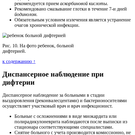
рекомендуется прием
аскорбиновой кислоты.
Рекомендовано смазывание глотки в течение 7-и дней
йодинолом
.
Обязательным условием излечения является устранение
очагов хронической инфекции.
Рис. 10. На фото ребенок, больной
дифтерией.
к содержанию ↑
Диспансерное наблюдение при
дифтерии
Диспансерное наблюдение за больными в стадии
выздоровления (реконвалесцентами) и бактерионосителями
осуществляет участковый врач и врач инфекционист.
Больные с осложнениями в виде миокардита или
полирадикулоневрита наблюдаются после выписки из
стационара соответствующими специалистами.
Снятие больного с учета производится комиссионно, не