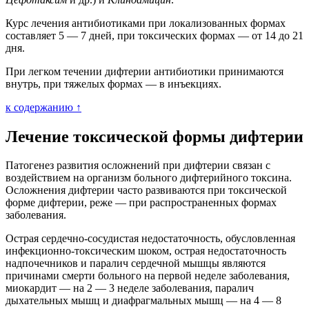
Курс лечения антибиотиками при локализованных формах
составляет 5 — 7 дней, при токсических формах — от 14 до 21
дня.
При легком течении дифтерии антибиотики принимаются
внутрь, при тяжелых формах — в инъекциях.
к содержанию ↑
Лечение токсической формы дифтерии
Патогенез развития осложнений при дифтерии связан с
воздействием на организм больного дифтерийного токсина.
Осложнения дифтерии часто развиваются при токсической
форме дифтерии, реже — при распространенных формах
заболевания.
Острая сердечно-сосудистая недостаточность, обусловленная
инфекционно-токсическим шоком, острая недостаточность
надпочечников и паралич сердечной мышцы являются
причинами смерти больного на первой неделе заболевания,
миокардит — на 2 — 3 неделе заболевания, паралич
дыхательных мышц и диафрагмальных мышц — на 4 — 8