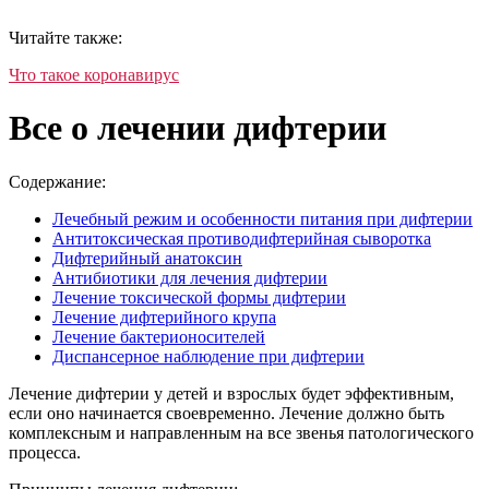
Читайте также:
Что такое коронавирус
Все о лечении дифтерии
Содержание:
Лечебный режим и особенности питания при дифтерии
Антитоксическая противодифтерийная сыворотка
Дифтерийный анатоксин
Антибиотики для лечения дифтерии
Лечение токсической формы дифтерии
Лечение дифтерийного крупа
Лечение бактерионосителей
Диспансерное наблюдение при дифтерии
Лечение дифтерии у детей и взрослых будет эффективным,
если оно начинается своевременно. Лечение должно быть
комплексным и направленным на все звенья патологического
процесса.