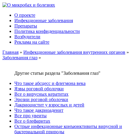
О проекте
Инфекционные заболевания
Препараты
Политика конфиденциальности
Возбудители
Реклама на сайте
Главная
»
Инфекционные заболевания внутренних органов
»
Заболевания глаз
»
Другие статьи раздела "Заболевания глаз"
Что такое абсцесс и флегмона века
Язвы роговой оболочки
Все о вирусных кератитах
Эрозии роговой оболочки
Дакриоцистит у взрослых и детей
Что такое дакриоаденит
Все про увеиты
Все о блефаритах
Острые инфекционные конъюнктивиты вирусной и
бактериальной природы