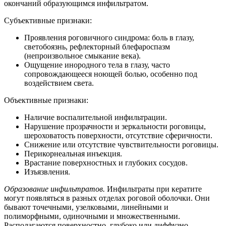
окончаний образующимся инфильтратом.
Субъективные признаки:
Проявления роговичного синдрома: боль в глазу,
светобоязнь, рефлекторный блефароспазм
(непроизвольное смыкание века).
Ощущение инородного тела в глазу, часто
сопровождающееся ноющей болью, особенно под
воздействием света.
Объективные признаки:
Наличие воспалительной инфильтрации.
Нарушение прозрачности и зеркальности роговицы,
шероховатость поверхности, отсутствие сферичности.
Снижение или отсутствие чувствительности роговицы.
Перикорнеальная инъекция.
Врастание поверхностных и глубоких сосудов.
Изъязвления.
Образование инфильтратов.
Инфильтраты при кератите
могут появляться в разных отделах роговой оболочки. Они
бывают точечными, узелковыми, линейными и
полиморфными, одиночными и множественными.
Располагаются поверхностно, глубоко или диффузно.