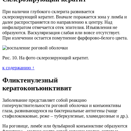
При наличии глубокого склерита развивается
склерозирующий кератит. Вначале поражается зона у лимба и
далее распространяется по направлению к центру. Над
инфильтратом отмечается отек эпителия. Изъязвления не
образуются. Васкуляризация слабая или вовсе отсутствует.
При излечении остается помутнение фарфорово-белого цвета.
Рис. 10. На фото склерозирующий кератит.
к содержанию ↑
Фликтенулезный
кератоконъюнктивит
Заболевание представляет собой реакцию
гиперчувствительности роговой оболочки и конъюнктивы
глаза, развивающуюся на бактериальные антигены (чаще
стафилококковые, реже – туберкулезные, хламидиозные и др.).
На роговице, лимбе или бульбарной конъюнктиве образуются