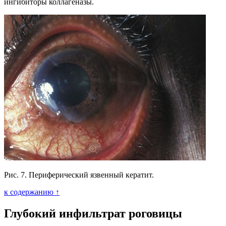
ингибиторы коллагеназы.
Рис. 7. Периферический язвенный кератит.
к содержанию ↑
Глубокий инфильтрат роговицы