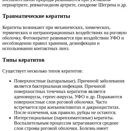
периартрите, ревматоидном артрите, синдроме Шегрена и др.
Травматические кератиты
Кератиты возникают при механических, химических,
термических и интраоперационных воздействиях на роговую
оболочку. Фотокератит развивается при воздействии УФО и
несоблюдении правил хранения, дезинфекции и
использовании контактных линз.
Типы кератитов
Существует несколько типов кератитов:
Поверхностные (катаральные). Причиной заболевания
является бактериальная инфекция. Причиной
поверхностных точечных кератитов является
аденовирусы, герпес-вирусы, УФО и др. Поражаются
поверхностные слои роговой оболочки. Часто
встречается при конъюнктивитах и дакриоциститах.
После излечения, как правило, рубцы не остаются.
Интерстициальные (паренхиматозные) кератиты.
Воспалительным процессом затрагиваются средние
слои стромы роговой оболочки. Болезнь имеет