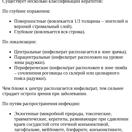
Существует несколько классификаций кератитов:
По глубине поражения:
Поверхностные (вовлекается 1/3 толщины – эпителий и
верхний стромальный слой).
Глубокие (вовлекается вся строма).
По локализации:
Центральные (инфильтрат располагается в зоне зрачка).
Парацентральные (инфильтрат расположен на уровне
зоны радужки).
Периферические (инфильтрат расположен в зоне лимба
– сочленения роговицы со склерой или цилиарного
пояса радужки).
Чем ближе к центру располагается инфильтрат, тем сильнее
страдает острота зрения при заболевании.
По путям распространения инфекции:
Экзогенные (микробной природы, токсические,
травматические, кератиты, развивающие при сдавлении
краев сосудистой сети отечной конъюнктивой,
лагофтальме, мейбомите, блефарите, конъюнктивите,