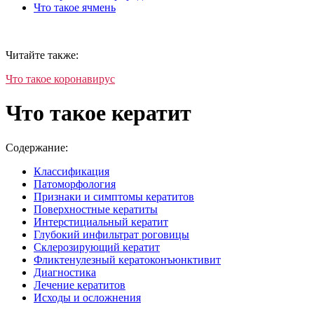
Что такое ячмень
Читайте также:
Что такое коронавирус
Что такое кератит
Содержание:
Классификация
Патоморфология
Признаки и симптомы кератитов
Поверхностные кератиты
Интерстициальный кератит
Глубокий инфильтрат роговицы
Склерозирующий кератит
Фликтенулезный кератоконъюнктивит
Диагностика
Лечение кератитов
Исходы и осложнения