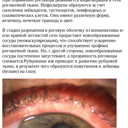
роговичной ткани. Инфильтраты образуются за счет
скопления лейкоцитов, гистиоцитов, лимфоидных и
плазматических клеток. Они имеют различную форму,
величину, нечеткие границы и цвет.
В стадии разрешения в роговую оболочку из конъюнктивы и/
или краевой петлистой сети прорастают новообразованные
сосуды (неоваскуляризация), что способствует ускорению
восстановительных процессов и улучшению трофики
роговичной ткани. Но, с другой стороны, новообразованные
сосуды постепенно запустевают, а прозрачность роговицы
снижается.Рубцевание язв приводит к развитию рубцовой
ткани, в результате чего образуются помутнения и лейкомы
(бельмо) на глазу.