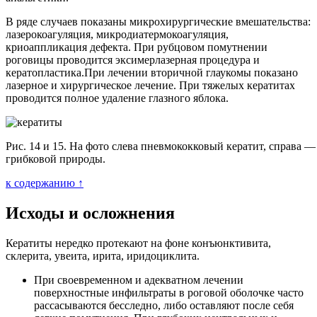
В ряде случаев показаны микрохирургические вмешательства:
лазерокоагуляция, микродиатермокоагуляция,
криоаппликация дефекта. При рубцовом помутнении
роговицы проводится эксимерлазерная процедура и
кератопластика.При лечении вторичной глаукомы показано
лазерное и хирургическое лечение. При тяжелых кератитах
проводится полное удаление глазного яблока.
Рис. 14 и 15. На фото слева пневмококковый кератит, справа —
грибковой природы.
к содержанию ↑
Исходы и осложнения
Кератиты нередко протекают на фоне конъюнктивита,
склерита, увеита, ирита, иридоциклита.
При своевременном и адекватном лечении
поверхностные инфильтраты в роговой оболочке часто
рассасываются бесследно, либо оставляют после себя