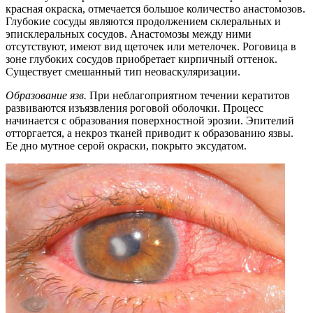
красная окраска, отмечается большое количество анастомозов.
Глубокие сосуды являются продолжением склеральных и
эписклеральных сосудов. Анастомозы между ними
отсутствуют, имеют вид щеточек или метелочек. Роговица в
зоне глубоких сосудов приобретает кирпичный оттенок.
Существует смешанный тип неоваскуляризации.
Образование язв.
При неблагоприятном течении кератитов
развиваются изъязвления роговой оболочки. Процесс
начинается с образования поверхностной эрозии. Эпителий
отторгается, а некроз тканей приводит к образованию язвы.
Ее дно мутное серой окраски, покрыто эксудатом.