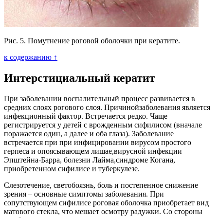
Рис. 5. Помутнение роговой оболочки при кератите.
к содержанию ↑
Интерстициальный кератит
При заболевании воспалительный процесс развивается в
средних слоях рогового слоя. Причинойзаболевания является
инфекционный фактор. Встречается редко. Чаще
регистрируется у детей с врожденным сифилисом (вначале
поражается один, а далее и оба глаза). Заболевание
встречается при при инфицировании вирусом простого
герпеса и опоясывающем лишае,вирусной инфекции
Эпштейна-Барра, болезни Лайма,синдроме Когана,
приобретенном сифилисе и туберкулезе.
Слезотечение, светобоязнь, боль и постепенное снижение
зрения – основные симптомы заболевания. При
сопутствующем сифилисе роговая оболочка приобретает вид
матового стекла, что мешает осмотру радужки. Со стороны