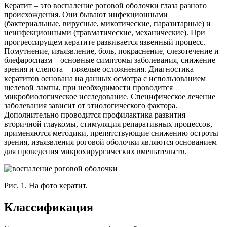
Кератит – это воспаление роговой оболочки глаза разного
происхождения. Они бывают инфекционными
(бактериальные, вирусные, микотические, паразитарные) и
неинфекционными (травматические, механические). При
прогрессирущем кератите развивается язвенный процесс.
Помутнение, изъязвление, боль, покраснение, слезотечение и
блефароспазм – основные симптомы заболевания, снижение
зрения и слепота – тяжелые осложнения. Диагностика
кератитов основана на данных осмотра с использованием
щелевой лампы, при необходимости проводится
микробиологическое исследование. Специфическое лечение
заболевания зависит от этиологического фактора.
Дополнительно проводится профилактика развития
вторичной глаукомы, стимуляция репаративных процессов,
применяются методики, препятствующие снижению остроты
зрения, изъязвления роговой оболочки являются основанием
для проведения микрохирургических вмешательств.
Рис. 1. На фото кератит.
Классификация