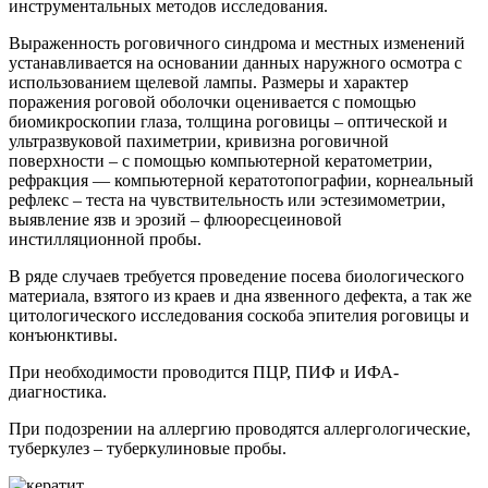
инструментальных методов исследования.
Выраженность роговичного синдрома и местных изменений
устанавливается на основании данных наружного осмотра с
использованием щелевой лампы. Размеры и характер
поражения роговой оболочки оценивается с помощью
биомикроскопии глаза, толщина роговицы – оптической и
ультразвуковой пахиметрии, кривизна роговичной
поверхности – с помощью компьютерной кератометрии,
рефракция — компьютерной кератотопографии, корнеальный
рефлекс – теста на чувствительность или эстезимометрии,
выявление язв и эрозий – флюоресцеиновой
инстилляционной пробы.
В ряде случаев требуется проведение посева биологического
материала, взятого из краев и дна язвенного дефекта, а так же
цитологического исследования соскоба эпителия роговицы и
конъюнктивы.
При необходимости проводится ПЦР, ПИФ и ИФА-
диагностика.
При подозрении на аллергию проводятся аллергологические,
туберкулез – туберкулиновые пробы.