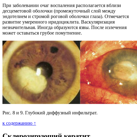
При заболевании очаг воспаления располагается вблизи
десцеметовой оболочки (промежуточный слой между
эндотелием и стромой роговой оболочки глаза). Отмечается
развитие умеренного иридоциклита. Васкуляризация
незначительная. Иногда образуются язвы. После излечения
может оставаться грубое помутнение.
Рис. 8 и 9. Глубокий диффузный инфильтрат.
к содержанию ↑
Склерозирующий кератит