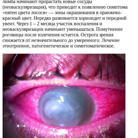
лимба начинают прорастать новые сосуды
(неоваскуляризация), что приводит к появлению симптома
«пятен цвета лосося» — зоны окрашивания в оранжево-
красный цвет. Нередко развивается хориоидит и передний
увеит. Через 1 – 2 месяца участок воспаления и
неоваскуляризации начинают уменьшаться. Помутнение
роговицы после излечения остается. Острота зрения
снижается от незначительного до умеренного. Лечение
этиотропное, патогенетическое и симптоматическое.