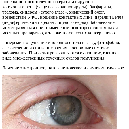
поверхностного точечного кератита вирусные
конъюнктивиты (чаще всего аденовирусы), блефариты,
трахома, синдром «сухого глаза», химический ожог,
воздействие УФО, ношение контактных линз, паралич Белла
(периферический паралич лицевого нерва). Заболевание
может развиться при применении некоторых системных и
местных препаратов, а так же токсических консервантов.
Гиперемия, ощущение инородного тела в глазу, фотофобия,
слезотечение и снижение зрения – основные симптомы
заболевания. При осмотре выявляются очаги помутнения в
виде множественных точечных очагов помутнения.
Лечение этиотропное, патогенетическое и симптоматическое.