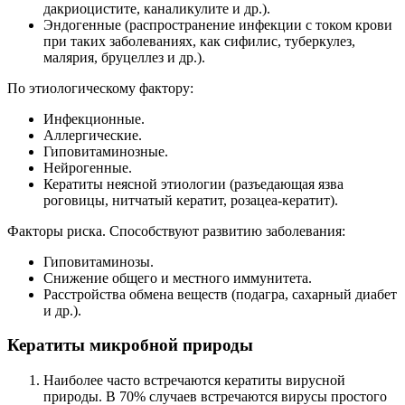
дакриоцистите, каналикулите и др.).
Эндогенные (распространение инфекции с током крови
при таких заболеваниях, как сифилис, туберкулез,
малярия, бруцеллез и др.).
По этиологическому фактору:
Инфекционные.
Аллергические.
Гиповитаминозные.
Нейрогенные.
Кератиты неясной этиологии (разъедающая язва
роговицы, нитчатый кератит, розацеа-кератит).
Факторы риска. Способствуют развитию заболевания:
Гиповитаминозы.
Снижение общего и местного иммунитета.
Расстройства обмена веществ (подагра, сахарный диабет
и др.).
Кератиты микробной природы
Наиболее часто встречаются кератиты вирусной
природы. В 70% случаев встречаются вирусы простого