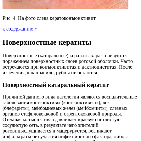
Рис. 4. На фото слева кератоконъюнктивит.
к содержанию ↑
Поверхностные кератиты
Поверхностные (катаральные) кератиты характеризуются
поражением поверхностных слоев роговой оболочки. Часто
встречаются при конъюнктивитах и дактиоциститах. После
излечения, как правило, рубцы не остаются.
Поверхностный катаральный кератит
Причиной данного вида патологии являются воспалительные
заболевания конъюнктивы (конъюнктивиты), век
(блефариты), мейбомиевых желез (мейбомииты), слезных
органов стафилококковой и стрептококковой природы.
Отекшая конъюнктива сдавливает краевую петлистую
сосудистую сеть, в результате чего эпителий
роговицыслущивается и мацеруруется, возникают
инфильтраты без участия инфекционного фактора, либо с